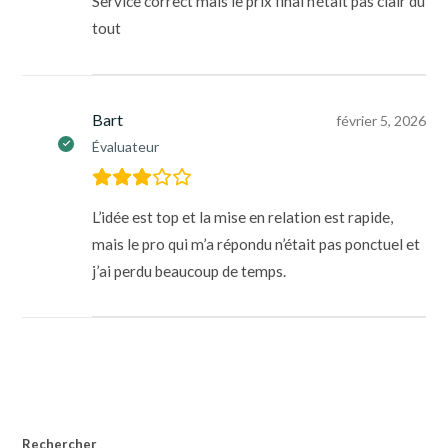
Service correct mais le prix final n’était pas clair du
tout
Bart
février 5, 2026
Évaluateur
L’idée est top et la mise en relation est rapide,
mais le pro qui m’a répondu n’était pas ponctuel et
j’ai perdu beaucoup de temps.
Rechercher