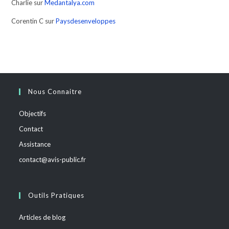
Charlie
sur
Medantalya.com
Corentin C
sur
Paysdesenveloppes
Nous Connaitre
Objectifs
Contact
Assistance
contact@avis-public.fr
Outils Pratiques
Articles de blog