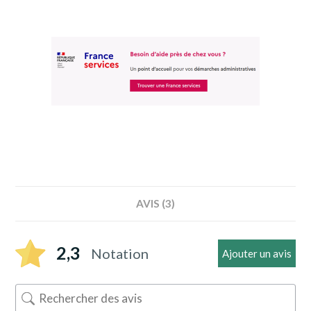
AVIS (3)
2,3
Notation
Ajouter un avis