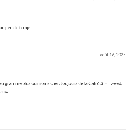
s un peu de temps.
août 16, 2025
au gramme plus ou moins cher, toujours de la Cali 6.3 H : weed,
prix.