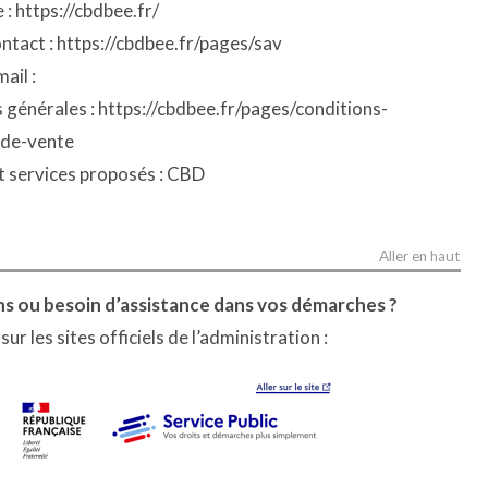
 : https://cbdbee.fr/
ntact : https://cbdbee.fr/pages/sav
ail :
 générales : https://cbdbee.fr/pages/conditions-
-de-vente
t services proposés : CBD
Aller en haut
s ou besoin d’assistance dans vos démarches ?
r les sites officiels de l’administration :