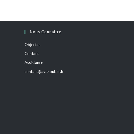
Nous Connaitre
Objectifs
Contact
Assistance
contact@avis-public.fr