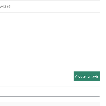
VIS (6)
Ajouter un avis