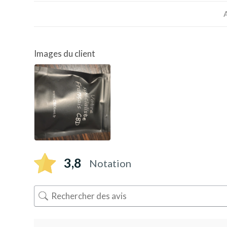
A
Images du client
3,8
Notation