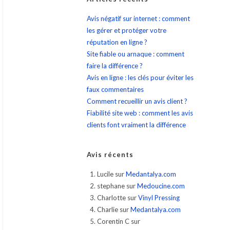
Avis négatif sur internet : comment
les gérer et protéger votre
réputation en ligne ?
Site fiable ou arnaque : comment
faire la différence ?
Avis en ligne : les clés pour éviter les
faux commentaires
Comment recueillir un avis client ?
Fiabilité site web : comment les avis
clients font vraiment la différence
Avis récents
Lucile
sur
Medantalya.com
stephane
sur
Medoucine.com
Charlotte
sur
Vinyl Pressing
Charlie
sur
Medantalya.com
Corentin C
sur